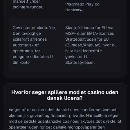
manuelt under
Pragmatic Play og
ordinære runder.
Hacksaw.
Gevinster er skattefrie.
Skattefrit inden for EU via
Den lovpligtige
MGA- eller EMTA-licenser.
spilafgift afregnes
Skattepligt uden for EU
automatisk af
(Curacao/Anjouan), hvor du
operatøren, før
selv skal indberette
pengene udbetales til
gevinster til
din konto.
Skattestyrelsen.
Hvorfor søger spillere mod et casino uden
dansk licens?
Valget af et casino uden dansk licens handler om kontant
økonomisk gevinst og finansielt privatliv. Når spillere søger
mod de bedste udenlandske casinoer, skyldes det direkte, at
operatører uden for det danske monopol sparer den