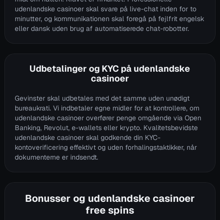
udenlandske casinoer skal svare på live-chat inden for to
minutter, og kommunikationen skal foregå på fejlfrit engelsk
eller dansk uden brug af automatiserede chat-robotter.
Udbetalinger og KYC på udenlandske
casinoer
Gevinster skal udbetales med det samme uden unødigt
bureaukrati. Vi indbetaler egne midler for at kontrollere, om
udenlandske casinoer overfører penge omgående via Open
Banking, Revolut, e-wallets eller krypto. Kvalitetsbevidste
udenlandske casinoer skal godkende din KYC-
kontoverificering effektivt og uden forhalingstaktikker, når
dokumenterne er indsendt.
Bonusser og udenlandske casinoer
free spins