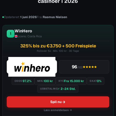
casinoer i 2026
Opdateret:
1 juni 2026
Fra:
Rasmus Nielsen
WinHero
1
Licens: Costa Rica
325% bis zu €3.750 + 500 Freispiele
Rollover 5x · Min. 100 kr · 30 Tage
96
/100
97.2%
100 kr
Fra 15.000 kr
0%
ODDS
MIN.
KYC
SKAT
⚡ 2–24 Std.
UDBETALING
Spil nu
Læs anmeldelsen →