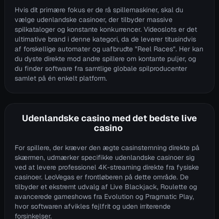
Hvis dit primære fokus er de rå spillemaskiner, skal du
vælge udenlandske casinoer, der tilbyder massive
spilkataloger og konstante konkurrencer. Videoslots er det
ultimative brand i denne kategori, da de leverer titusindvis
af forskellige automater og uafbrudte "Reel Races". Her kan
du dyste direkte mod andre spillere om kontante puljer, og
du finder software fra samtlige globale spilproducenter
samlet på én enkelt platform.
Udenlandske casino med det bedste live
casino
For spillere, der kræver den ægte casinstemning direkte på
skærmen, udmærker specifikke udenlandske casinoer sig
ved at levere professionel 4K-streaming direkte fra fysiske
casinoer. LeoVegas er frontløberen på dette område. De
tilbyder et ekstremt udvalg af Live Blackjack, Roulette og
avancerede gameshows fra Evolution og Pragmatic Play,
hvor softwaren afvikles fejlfrit og uden irriterende
forsinkelser.