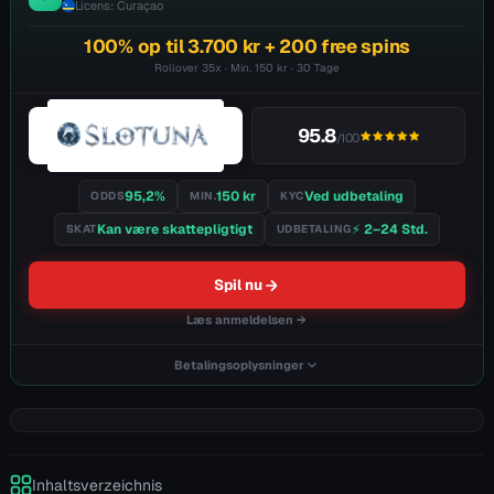
Cashout
35+ Sportarten
Licens: Curaçao
100% op til 3.700 kr + 200 free spins
Methode:
VISA, Mastercard, Krypto, Skrill, Neteller
Max.:
75.000 kr
Rollover 35x · Min. 150 kr · 30 Tage
Hastighed:
1-3 dage
95.8
/100
VISA
Mastercard
Bankoverførsel
Bitcoin
Skrill
Neteller
95,2%
150 kr
Ved udbetaling
ODDS
MIN.
KYC
📝 Testrapport
📋 Bonusbetingelser
Kan være skattepligtigt
⚡ 2–24 Std.
SKAT
UDBETALING
Spil nu
Læs anmeldelsen →
Betalingsoplysninger
Crypto-Zahlung
Live-Streams
Schnelle App
Cashout
35+ Sportarten
Inhaltsverzeichnis