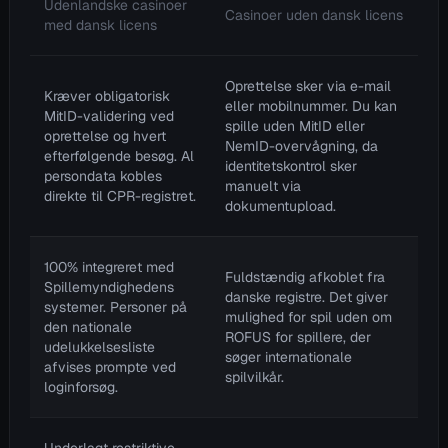
Udenlandske casinoer
Casinoer uden dansk licens
med dansk licens
Oprettelse sker via e-mail
Kræver obligatorisk
eller mobilnummer. Du kan
MitID-validering ved
spille uden MitID eller
oprettelse og hvert
NemID-overvågning, da
efterfølgende besøg. Al
identitetskontrol sker
persondata kobles
manuelt via
direkte til CPR-registret.
dokumentupload.
100% integreret med
Fuldstændig afkoblet fra
Spillemyndighedens
danske registre. Det giver
systemer. Personer på
mulighed for spil uden om
den nationale
ROFUS for spillere, der
udelukkelsesliste
søger internationale
afvises prompte ved
spilvilkår.
loginforsøg.