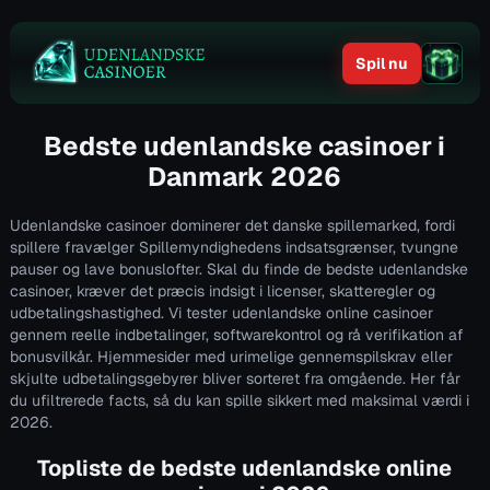
Spil nu
Bedste udenlandske casinoer i
Danmark 2026
Udenlandske casinoer dominerer det danske spillemarked, fordi
spillere fravælger Spillemyndighedens indsatsgrænser, tvungne
pauser og lave bonuslofter. Skal du finde de bedste udenlandske
casinoer, kræver det præcis indsigt i licenser, skatteregler og
udbetalingshastighed. Vi tester udenlandske online casinoer
gennem reelle indbetalinger, softwarekontrol og rå verifikation af
bonusvilkår. Hjemmesider med urimelige gennemspilskrav eller
skjulte udbetalingsgebyrer bliver sorteret fra omgående. Her får
du ufiltrerede facts, så du kan spille sikkert med maksimal værdi i
2026.
Topliste de bedste udenlandske online