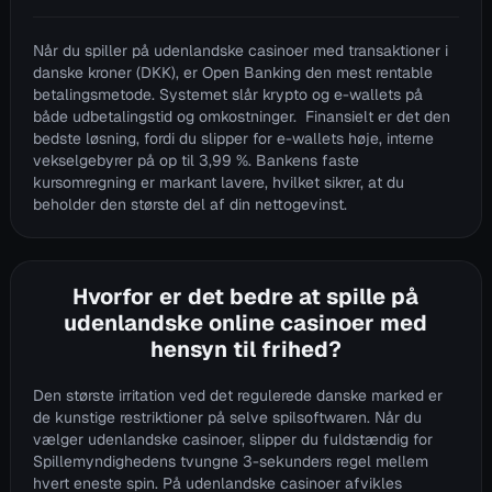
Når du spiller på udenlandske casinoer med transaktioner i
danske kroner (DKK), er Open Banking den mest rentable
betalingsmetode. Systemet slår krypto og e-wallets på
både udbetalingstid og omkostninger. Finansielt er det den
bedste løsning, fordi du slipper for e-wallets høje, interne
vekselgebyrer på op til 3,99 %. Bankens faste
kursomregning er markant lavere, hvilket sikrer, at du
beholder den største del af din nettogevinst.
Hvorfor er det bedre at spille på
udenlandske online casinoer med
hensyn til frihed?
Den største irritation ved det regulerede danske marked er
de kunstige restriktioner på selve spilsoftwaren. Når du
vælger udenlandske casinoer, slipper du fuldstændig for
Spillemyndighedens tvungne 3-sekunders regel mellem
hvert eneste spin. På udenlandske casinoer afvikles