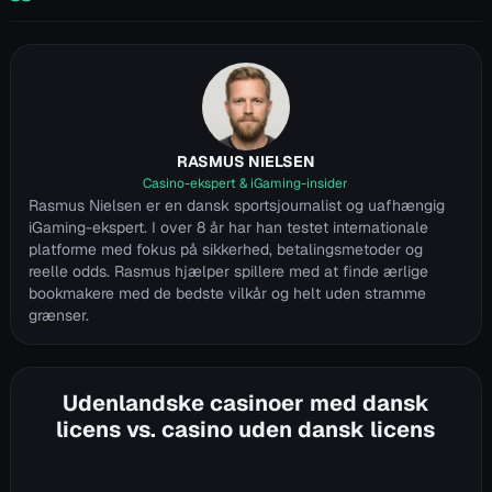
Methode:
VISA, Mastercard, Jeton, MiFinity
Max.:
35.000 kr.
Hastighed:
1-3 dage
VISA
Mastercard
Bankoverførsel
Jeton
MiFinity
📝 Testrapport
📋 Bonusbetingelser
RASMUS NIELSEN
Casino-ekspert & iGaming-insider
Rasmus Nielsen er en dansk sportsjournalist og uafhængig
iGaming-ekspert. I over 8 år har han testet internationale
platforme med fokus på sikkerhed, betalingsmetoder og
reelle odds. Rasmus hjælper spillere med at finde ærlige
bookmakere med de bedste vilkår og helt uden stramme
grænser.
Udenlandske casinoer med dansk
licens vs. casino uden dansk licens