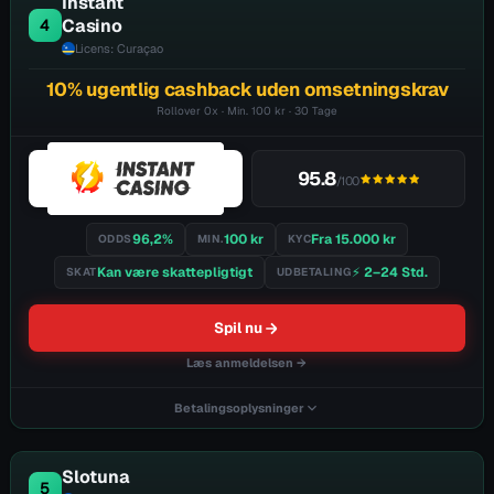
Instant
Casino
4
Cashout
35+ Sportarten
Licens: Curaçao
Methode:
VISA, Mastercard, Jeton, MiFinity
Max.:
40.000 kr
10% ugentlig cashback uden omsetningskrav
Hastighed:
1-3 dage
Rollover 0x · Min. 100 kr · 30 Tage
VISA
Mastercard
Bankoverførsel
Jeton
MiFinity
95.8
/100
📝 Testrapport
📋 Bonusbetingelser
96,2%
100 kr
Fra 15.000 kr
ODDS
MIN.
KYC
Kan være skattepligtigt
⚡ 2–24 Std.
SKAT
UDBETALING
Spil nu
Læs anmeldelsen →
Betalingsoplysninger
Crypto-Zahlung
Live-Streams
Schnelle App
Slotuna
5