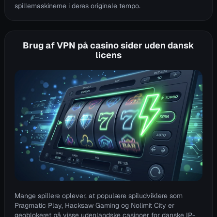
spillemaskinerne i deres originale tempo.
Brug af VPN på casino sider uden dansk
licens
Mange spillere oplever, at populære spiludviklere som
Pragmatic Play, Hacksaw Gaming og Nolimit City er
geoblokeret på visse udenlandske casinoer for danske IP-