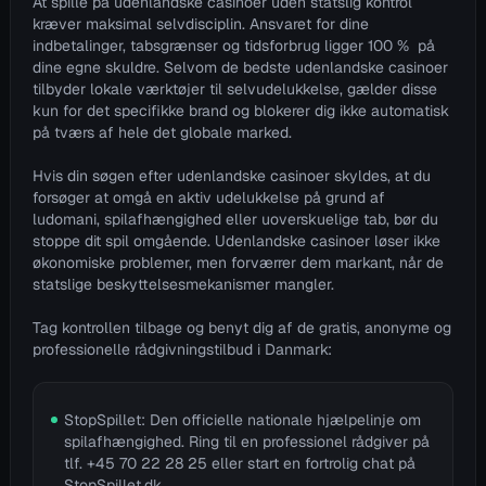
At spille på udenlandske casinoer uden statslig kontrol
kræver maksimal selvdisciplin. Ansvaret for dine
indbetalinger, tabsgrænser og tidsforbrug ligger 100 % på
dine egne skuldre. Selvom de bedste udenlandske casinoer
tilbyder lokale værktøjer til selvudelukkelse, gælder disse
kun for det specifikke brand og blokerer dig ikke automatisk
på tværs af hele det globale marked.
Hvis din søgen efter udenlandske casinoer skyldes, at du
forsøger at omgå en aktiv udelukkelse på grund af
ludomani, spilafhængighed eller uoverskuelige tab, bør du
stoppe dit spil omgående. Udenlandske casinoer løser ikke
økonomiske problemer, men forværrer dem markant, når de
statslige beskyttelsesmekanismer mangler.
Tag kontrollen tilbage og benyt dig af de gratis, anonyme og
professionelle rådgivningstilbud i Danmark:
StopSpillet: Den officielle nationale hjælpelinje om
spilafhængighed. Ring til en professionel rådgiver på
tlf. +45 70 22 28 25 eller start en fortrolig chat på
StopSpillet.dk.