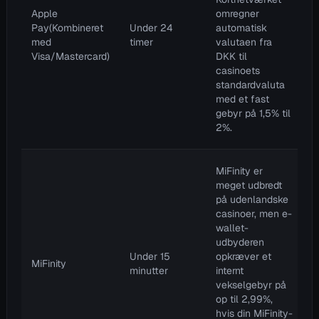
Apple
omregner
Pay(Kombineret
Under 24
automatisk
med
timer
valutaen fra
Visa/Mastercard)
DKK til
casinoets
standardvaluta
med et fast
gebyr på 1,5% til
2%.
MiFinity er
meget udbredt
på udenlandske
casinoer, men e-
wallet-
udbyderen
Under 15
opkræver et
MiFinity
minutter
internt
vekselgebyr på
op til 2,99%,
hvis din MiFinity-